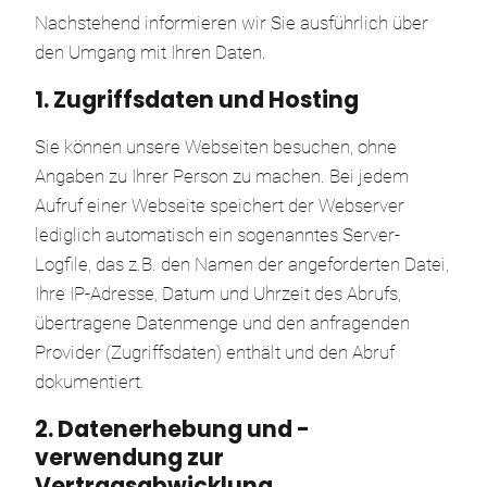
Nachstehend informieren wir Sie ausführlich über
den Umgang mit Ihren Daten.
1. Zugriffsdaten und Hosting
Sie können unsere Webseiten besuchen, ohne
Angaben zu Ihrer Person zu machen. Bei jedem
Aufruf einer Webseite speichert der Webserver
lediglich automatisch ein sogenanntes Server-
Logfile, das z.B. den Namen der angeforderten Datei,
Ihre IP-Adresse, Datum und Uhrzeit des Abrufs,
übertragene Datenmenge und den anfragenden
Provider (Zugriffsdaten) enthält und den Abruf
dokumentiert.
2. Datenerhebung und -
verwendung zur
Vertragsabwicklung