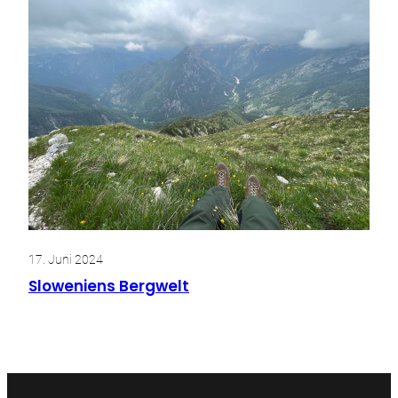
17. Juni 2024
Sloweniens Bergwelt