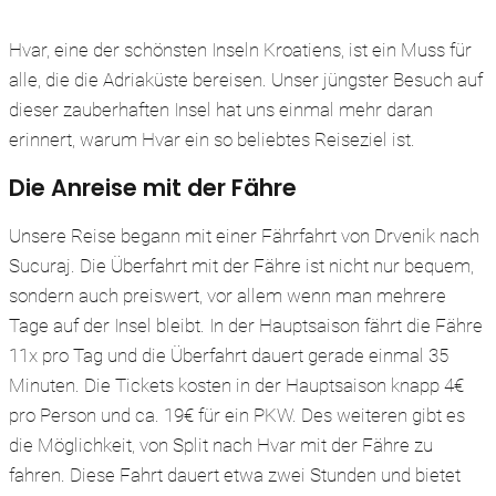
Hvar, eine der schönsten Inseln Kroatiens, ist ein Muss für
alle, die die Adriaküste bereisen. Unser jüngster Besuch auf
dieser zauberhaften Insel hat uns einmal mehr daran
erinnert, warum Hvar ein so beliebtes Reiseziel ist.
Die Anreise mit der Fähre
Unsere Reise begann mit einer Fährfahrt von Drvenik nach
Sucuraj. Die Überfahrt mit der Fähre ist nicht nur bequem,
sondern auch preiswert, vor allem wenn man mehrere
Tage auf der Insel bleibt. In der Hauptsaison fährt die Fähre
11x pro Tag und die Überfahrt dauert gerade einmal 35
Minuten. Die Tickets kosten in der Hauptsaison knapp 4€
pro Person und ca. 19€ für ein PKW. Des weiteren gibt es
die Möglichkeit, von Split nach Hvar mit der Fähre zu
fahren. Diese Fahrt dauert etwa zwei Stunden und bietet