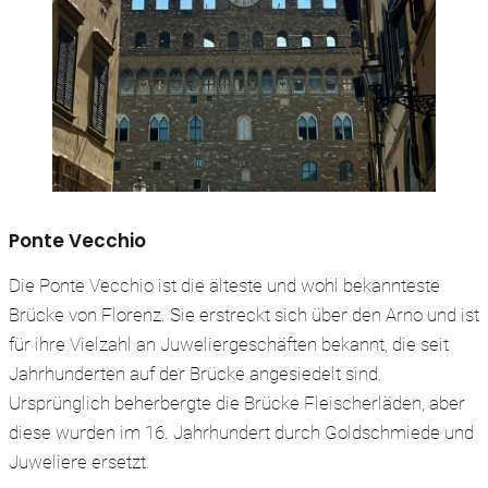
Ponte Vecchio
Die Ponte Vecchio ist die älteste und wohl bekannteste
Brücke von Florenz. Sie erstreckt sich über den Arno und ist
für ihre Vielzahl an Juweliergeschäften bekannt, die seit
Jahrhunderten auf der Brücke angesiedelt sind.
Ursprünglich beherbergte die Brücke Fleischerläden, aber
diese wurden im 16. Jahrhundert durch Goldschmiede und
Juweliere ersetzt.