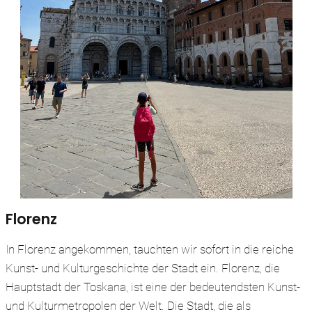
Florenz
In Florenz angekommen, tauchten wir sofort in die reiche
Kunst- und Kulturgeschichte der Stadt ein. Florenz, die
Hauptstadt der Toskana, ist eine der bedeutendsten Kunst-
und Kulturmetropolen der Welt. Die Stadt, die als