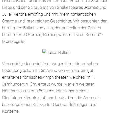
Unsere Reise führte uns weiter nach Verona, die Stadt der
Liebe und der Schauplatz von Shakespeares „Romeo und
Julia“. Verona empfing uns mit ihrem romantischen
Charme und ihrer reichen Geschichte. Wir besuchten den
berühmten Balkon von Julia, der angeblich der Ort des
berühmten „O Romeo, Romeo, warum bist du Romeo?“-
Monologs ist.
Verona ist jedoch nicht nur wegen ihrer literarischen
Bedeutung bekannt. Die Arena von Verona, ein gut
erhaltenes römisches Amphitheater, welches im 1.
Jahrhundert n. Chr. erbaut wurde, war ein weiterer
Höhepunkt unseres Besuchs. Hier fanden einst
Gladiatorenkämpfe statt und heute dient die Arena als
beeindruckende Kulisse für Opernaufführungen und
Konzerte.