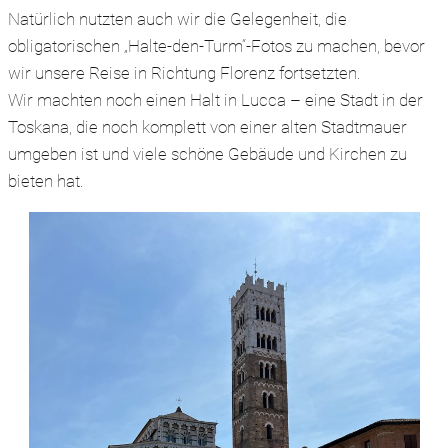
Natürlich nutzten auch wir die Gelegenheit, die
obligatorischen „Halte-den-Turm“-Fotos zu machen, bevor
wir unsere Reise in Richtung Florenz fortsetzten.
Wir machten noch einen Halt in Lucca – eine Stadt in der
Toskana, die noch komplett von einer alten Stadtmauer
umgeben ist und viele schöne Gebäude und Kirchen zu
bieten hat.