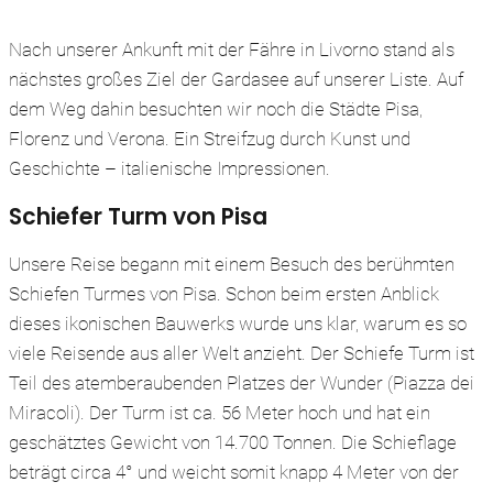
Nach unserer Ankunft mit der Fähre in Livorno stand als
nächstes großes Ziel der Gardasee auf unserer Liste. Auf
dem Weg dahin besuchten wir noch die Städte Pisa,
Florenz und Verona. Ein Streifzug durch Kunst und
Geschichte – italienische Impressionen.
Schiefer Turm von Pisa
Unsere Reise begann mit einem Besuch des berühmten
Schiefen Turmes von Pisa. Schon beim ersten Anblick
dieses ikonischen Bauwerks wurde uns klar, warum es so
viele Reisende aus aller Welt anzieht. Der Schiefe Turm ist
Teil des atemberaubenden Platzes der Wunder (Piazza dei
Miracoli). Der Turm ist ca. 56 Meter hoch und hat ein
geschätztes Gewicht von 14.700 Tonnen. Die Schieflage
beträgt circa 4° und weicht somit knapp 4 Meter von der