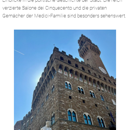
Einblicke in die politische Geschichte der Stadt. Die reich
verzierte Salone dei Cinquecento und die privaten
Gemächer der Medici-Familie sind besonders sehenswert.