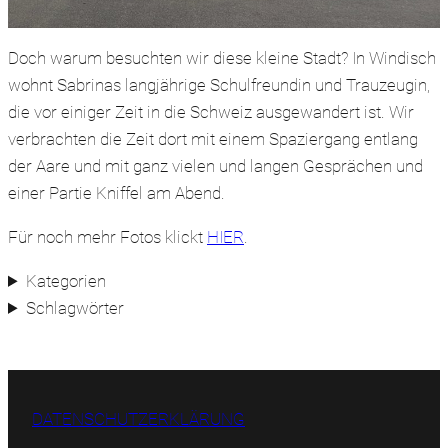
Doch warum besuchten wir diese kleine Stadt? In Windisch
wohnt Sabrinas langjährige Schulfreundin und Trauzeugin,
die vor einiger Zeit in die Schweiz ausgewandert ist. Wir
verbrachten die Zeit dort mit einem Spaziergang entlang
der Aare und mit ganz vielen und langen Gesprächen und
einer Partie Kniffel am Abend.
Für noch mehr Fotos klickt
HIER
.
Kategorien
Schlagwörter
DATENSCHUTZERKLÄRUNG