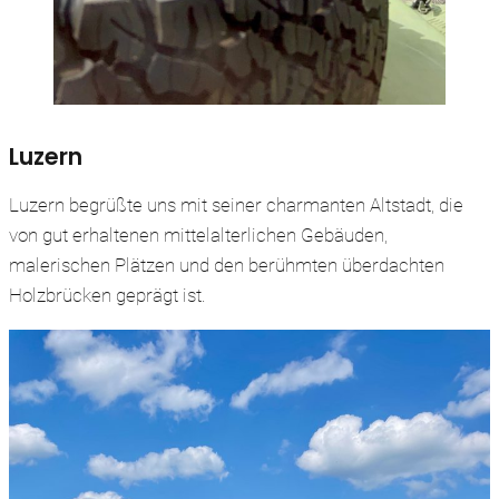
Luzern
Luzern begrüßte uns mit seiner charmanten Altstadt, die
von gut erhaltenen mittelalterlichen Gebäuden,
malerischen Plätzen und den berühmten überdachten
Holzbrücken geprägt ist.