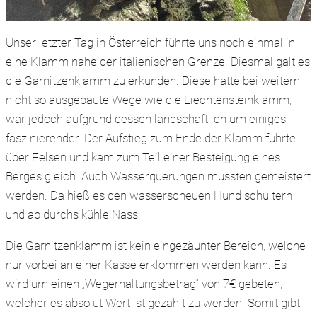
Unser letzter Tag in Österreich führte uns noch einmal in
eine Klamm nahe der italienischen Grenze. Diesmal galt es
die Garnitzenklamm zu erkunden. Diese hatte bei weitem
nicht so ausgebaute Wege wie die Liechtensteinklamm,
war jedoch aufgrund dessen landschaftlich um einiges
faszinierender. Der Aufstieg zum Ende der Klamm führte
über Felsen und kam zum Teil einer Besteigung eines
Berges gleich. Auch Wasserquerungen mussten gemeistert
werden. Da hieß es den wasserscheuen Hund schultern
und ab durchs kühle Nass.
Die Garnitzenklamm ist kein eingezäunter Bereich, welche
nur vorbei an einer Kasse erklommen werden kann. Es
wird um einen „Wegerhaltungsbetrag“ von 7€ gebeten,
welcher es absolut Wert ist gezahlt zu werden. Somit gibt