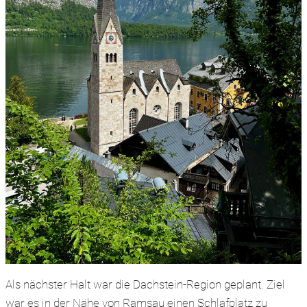
Als nächster Halt war die Dachstein-Region geplant. Ziel
war es in der Nähe von Ramsau einen Schlafplatz zu