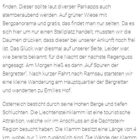
finden. Dieser sollte laut diverser Parkapps auch
atemberaubend werden. Auf grüner Wiese mit
Bergpanorama und gratis, das findet man nur selten. Da es
sich hier um nur einen Stellplatz handelt, mussten wir die
Daumen drücken, dass dieser bei unserer Ankunft noch frei
ist. Das Glück war diesmal auf unserer Seite. Leider war,
wie bereits bekannt, für die Nacht der nächste Regenguss
angesagt. Am Morgen hieß es dann „Auf Spuren der
Bergretter“. Nach kurzer Fahrt nach Ramsau starteten wir
eine kleine Wanderung am Hauptquartier der Bergretter
und wanderten zu Emilies Hof.
Österreich besticht durch seine Hohen Berge und tiefen
Schluchten. Die Liechtensteinklamm ist eine touristische
Attraktion, welche wir im Anschluss an die Dachtstein-
Region besucht haben. Die Klamm besitzt eine Länge von 4
km, wobei nur 1 km zugänglich sind. Die Wände der Klamm