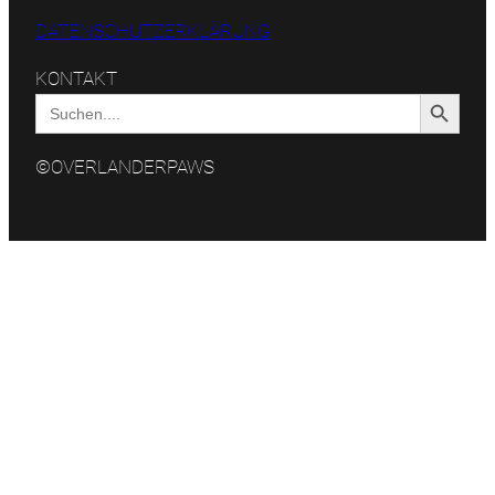
DATENSCHUTZERKLÄRUNG
KONTAKT
Search Button
Search
for:
©OVERLANDERPAWS