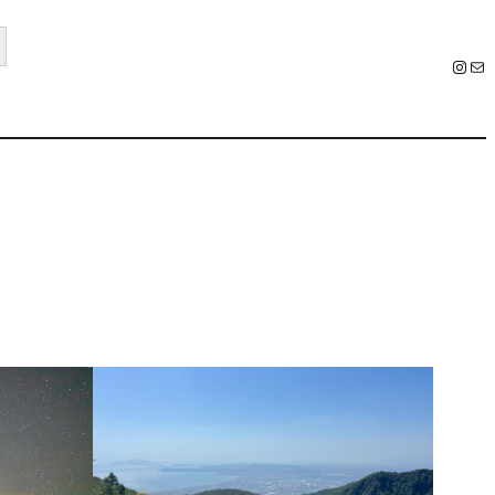
ton
Instagram
E-Mail