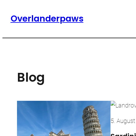
Zum
Overlanderpaws
Inhalt
springen
Blog
5. August