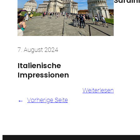
Sardin
7. August 2024
Italienische
Impressionen
:
Weiterlesen
Italienisc
←
Vorherige Seite
Impressi